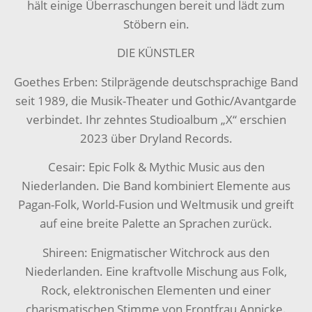
hält einige Überraschungen bereit und lädt zum
Stöbern ein.
DIE KÜNSTLER
Goethes Erben: Stilprägende deutschsprachige Band
seit 1989, die Musik-Theater und Gothic/Avantgarde
verbindet. Ihr zehntes Studioalbum „X“ erschien
2023 über Dryland Records.
Cesair: Epic Folk & Mythic Music aus den
Niederlanden. Die Band kombiniert Elemente aus
Pagan-Folk, World-Fusion und Weltmusik und greift
auf eine breite Palette an Sprachen zurück.
Shireen: Enigmatischer Witchrock aus den
Niederlanden. Eine kraftvolle Mischung aus Folk,
Rock, elektronischen Elementen und einer
charismatischen Stimme von Frontfrau Annicke.