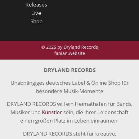
Releases
Live
Shop
© 2025 by Dryland Records
fabian.website
DRYLAND RECORDS
Unabhängiges deutsches Label & Online Shop für
besondere Musik-Momente
DRYLAND RECORDS will ein Heimathafen für Bands,
Musiker und
Künstler
sein, die ihrer Leidenschaft
einen großen Platz im Leben einräumen!
DRYLAND RECORDS steht für kreative,