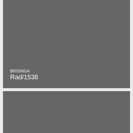
BRISINGA
Rad/1538