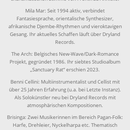
Mila Mar: Seit 1994 aktiv, verbindet
Fantasiesprache, orientalische Synthesizer,
afrikanische Djembe-Rhythmen und vieroktavigen
Gesang. Ihr aktuelles Schaffen läuft über Dryland
Records.
The Arch: Belgisches New-Wave/Dark-Romance
Projekt, gegründet 1986. Ihr siebtes Studioalbum
„Sanctuary Rat“ erschien 2023.
Benni Cellini: Multiinstrumentalist und Cellist mit
über 25 Jahren Erfahrung (u.a. bei Letzte Instanz).
Als Solokünstler neu bei Dryland Records mit
atmosphärischen Kompositionen.
Brisinga: Zwei Musikerinnen im Bereich Pagan-Folk:
Harfe, Drehleier, Nyckelharpa etc. Thematisch