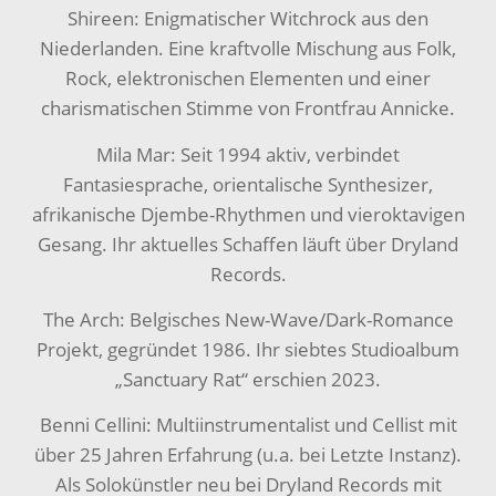
Shireen: Enigmatischer Witchrock aus den
Niederlanden. Eine kraftvolle Mischung aus Folk,
Rock, elektronischen Elementen und einer
charismatischen Stimme von Frontfrau Annicke.
Mila Mar: Seit 1994 aktiv, verbindet
Fantasiesprache, orientalische Synthesizer,
afrikanische Djembe-Rhythmen und vieroktavigen
Gesang. Ihr aktuelles Schaffen läuft über Dryland
Records.
The Arch: Belgisches New-Wave/Dark-Romance
Projekt, gegründet 1986. Ihr siebtes Studioalbum
„Sanctuary Rat“ erschien 2023.
Benni Cellini: Multiinstrumentalist und Cellist mit
über 25 Jahren Erfahrung (u.a. bei Letzte Instanz).
Als Solokünstler neu bei Dryland Records mit