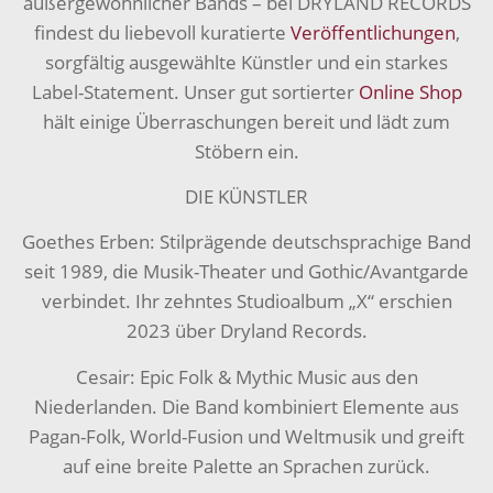
außergewöhnlicher Bands – bei DRYLAND RECORDS
findest du liebevoll kuratierte
Veröffentlichungen
,
sorgfältig ausgewählte Künstler und ein starkes
Label-Statement. Unser gut sortierter
Online Shop
hält einige Überraschungen bereit und lädt zum
Stöbern ein.
DIE KÜNSTLER
Goethes Erben: Stilprägende deutschsprachige Band
seit 1989, die Musik-Theater und Gothic/Avantgarde
verbindet. Ihr zehntes Studioalbum „X“ erschien
2023 über Dryland Records.
Cesair: Epic Folk & Mythic Music aus den
Niederlanden. Die Band kombiniert Elemente aus
Pagan-Folk, World-Fusion und Weltmusik und greift
auf eine breite Palette an Sprachen zurück.