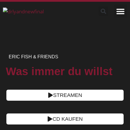
ERIC FISH & FRIENDS
Was immer du willst
STREAMEN
CD KAUFEN