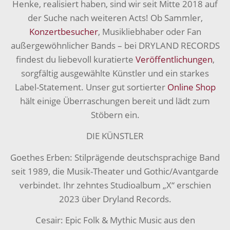
Henke, realisiert haben, sind wir seit Mitte 2018 auf
der Suche nach weiteren Acts! Ob Sammler,
Konzertbesucher
, Musikliebhaber oder Fan
außergewöhnlicher Bands – bei DRYLAND RECORDS
findest du liebevoll kuratierte
Veröffentlichungen
,
sorgfältig ausgewählte Künstler und ein starkes
Label-Statement. Unser gut sortierter
Online Shop
hält einige Überraschungen bereit und lädt zum
Stöbern ein.
DIE KÜNSTLER
Goethes Erben: Stilprägende deutschsprachige Band
seit 1989, die Musik-Theater und Gothic/Avantgarde
verbindet. Ihr zehntes Studioalbum „X“ erschien
2023 über Dryland Records.
Cesair: Epic Folk & Mythic Music aus den