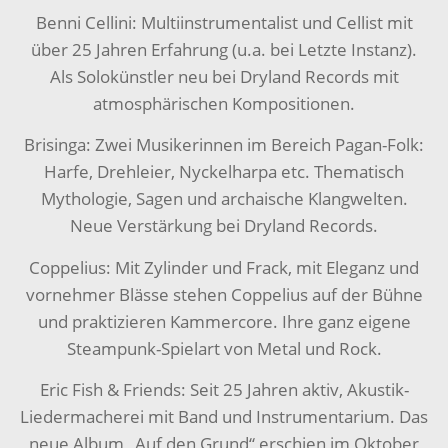
Benni Cellini: Multiinstrumentalist und Cellist mit
über 25 Jahren Erfahrung (u.a. bei Letzte Instanz).
Als Solokünstler neu bei Dryland Records mit
atmosphärischen Kompositionen.
Brisinga: Zwei Musikerinnen im Bereich Pagan-Folk:
Harfe, Drehleier, Nyckelharpa etc. Thematisch
Mythologie, Sagen und archaische Klangwelten.
Neue Verstärkung bei Dryland Records.
Coppelius: Mit Zylinder und Frack, mit Eleganz und
vornehmer Blässe stehen Coppelius auf der Bühne
und praktizieren Kammercore. Ihre ganz eigene
Steampunk-Spielart von Metal und Rock.
Eric Fish & Friends: Seit 25 Jahren aktiv, Akustik-
Liedermacherei mit Band und Instrumentarium. Das
neue Album „Auf den Grund“ erschien im Oktober