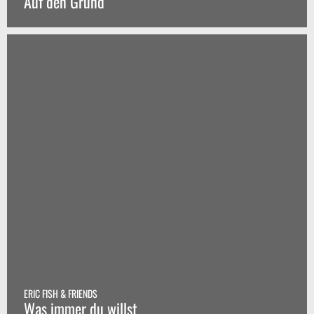
Auf den Grund
ERIC FISH & FRIENDS
Was immer du willst