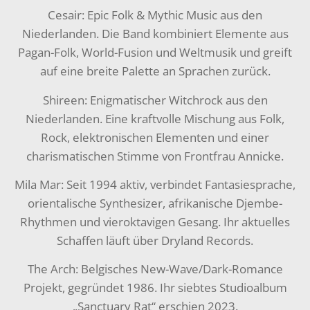
Cesair: Epic Folk & Mythic Music aus den
Niederlanden. Die Band kombiniert Elemente aus
Pagan-Folk, World-Fusion und Weltmusik und greift
auf eine breite Palette an Sprachen zurück.
Shireen: Enigmatischer Witchrock aus den
Niederlanden. Eine kraftvolle Mischung aus Folk,
Rock, elektronischen Elementen und einer
charismatischen Stimme von Frontfrau Annicke.
Mila Mar: Seit 1994 aktiv, verbindet Fantasiesprache,
orientalische Synthesizer, afrikanische Djembe-
Rhythmen und vieroktavigen Gesang. Ihr aktuelles
Schaffen läuft über Dryland Records.
The Arch: Belgisches New-Wave/Dark-Romance
Projekt, gegründet 1986. Ihr siebtes Studioalbum
„Sanctuary Rat“ erschien 2023.