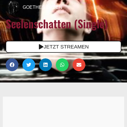
GOETHES ERBEN
Seelenschatten (Single)
JETZT STREAMEN