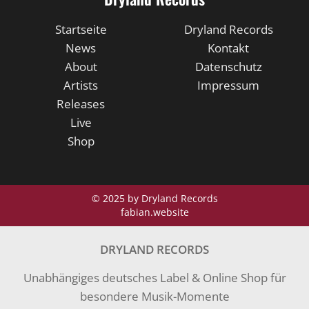
Startseite
Dryland Records
News
Kontakt
About
Datenschutz
Artists
Impressum
Releases
Live
Shop
© 2025 by Dryland Records
fabian.website
DRYLAND RECORDS
Unabhängiges deutsches Label & Online Shop für
besondere Musik-Momente