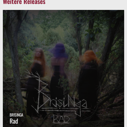
Weitere Releases
BRISINGA
Rad