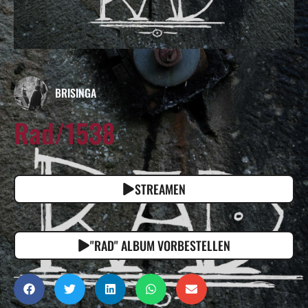
BRISINGA
Rad/1538
STREAMEN
"RAD" ALBUM VORBESTELLEN