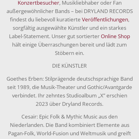
Konzertbesucher
, Musikliebhaber oder Fan
außergewöhnlicher Bands – bei DRYLAND RECORDS
findest du liebevoll kuratierte
Veröffentlichungen
,
sorgfältig ausgewählte Künstler und ein starkes
Label-Statement. Unser gut sortierter
Online Shop
hält einige Überraschungen bereit und lädt zum
Stöbern ein.
DIE KÜNSTLER
Goethes Erben: Stilprägende deutschsprachige Band
seit 1989, die Musik-Theater und Gothic/Avantgarde
verbindet. Ihr zehntes Studioalbum „X” erschien
2023 über Dryland Records.
Cesair: Epic Folk & Mythic Music aus den
Niederlanden. Die Band kombiniert Elemente aus
Pagan-Folk, World-Fusion und Weltmusik und greift