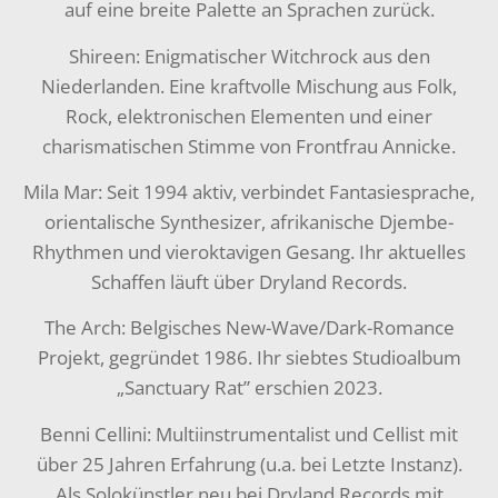
auf eine breite Palette an Sprachen zurück.
Shireen: Enigmatischer Witchrock aus den
Niederlanden. Eine kraftvolle Mischung aus Folk,
Rock, elektronischen Elementen und einer
charismatischen Stimme von Frontfrau Annicke.
Mila Mar: Seit 1994 aktiv, verbindet Fantasiesprache,
orientalische Synthesizer, afrikanische Djembe-
Rhythmen und vieroktavigen Gesang. Ihr aktuelles
Schaffen läuft über Dryland Records.
The Arch: Belgisches New-Wave/Dark-Romance
Projekt, gegründet 1986. Ihr siebtes Studioalbum
„Sanctuary Rat” erschien 2023.
Benni Cellini: Multiinstrumentalist und Cellist mit
über 25 Jahren Erfahrung (u.a. bei Letzte Instanz).
Als Solokünstler neu bei Dryland Records mit