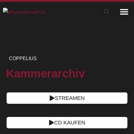
COPPELIUS
Kammerarchiv
STREAMEN
CD KAUFEN