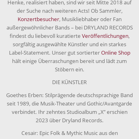
Henke, realisiert haben, sind wir seit Mitte 2018 auf
der Suche nach weiteren Acts! Ob Sammler,
Konzertbesucher
, Musikliebhaber oder Fan
außergewöhnlicher Bands – bei DRYLAND RECORDS
findest du liebevoll kuratierte
Veröffentlichungen
,
sorgfältig ausgewählte Künstler und ein starkes
Label-Statement. Unser gut sortierter
Online Shop
hält einige Überraschungen bereit und lädt zum
Stöbern ein.
DIE KÜNSTLER
Goethes Erben: Stilprägende deutschsprachige Band
seit 1989, die Musik-Theater und Gothic/Avantgarde
verbindet. Ihr zehntes Studioalbum „X” erschien
2023 über Dryland Records.
Cesair: Epic Folk & Mythic Music aus den