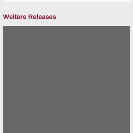
Weitere Releases