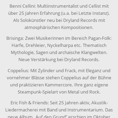
Benni Cellini: Multiinstrumentalist und Cellist mit
über 25 Jahren Erfahrung (u.a. bei Letzte Instanz).
Als Solokünstler neu bei Dryland Records mit
atmosphärischen Kompositionen.
Brisinga: Zwei Musikerinnen im Bereich Pagan-Folk:
Harfe, Drehleier, Nyckelharpa etc. Thematisch
Mythologie, Sagen und archaische Klangwelten.
Neue Verstärkung bei Dryland Records.
Coppelius: Mit Zylinder und Frack, mit Eleganz und
vornehmer Blässe stehen Coppelius auf der Bühne
und praktizieren Kammercore. Ihre ganz eigene
Steampunk-Spielart von Metal und Rock.
Eric Fish & Friends: Seit 25 Jahren aktiv, Akustik-
Liedermacherei mit Band und Instrumentarium. Das
neue Album „Auf den Grund” erschien im Oktober