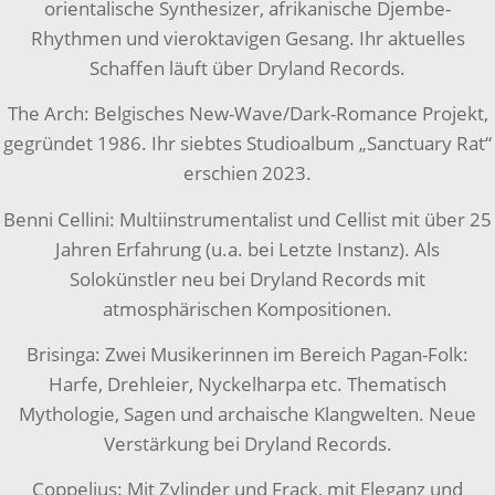
orientalische Synthesizer, afrikanische Djembe-
Rhythmen und vieroktavigen Gesang. Ihr aktuelles
Schaffen läuft über Dryland Records.
The Arch: Belgisches New-Wave/Dark-Romance Projekt,
gegründet 1986. Ihr siebtes Studioalbum „Sanctuary Rat“
erschien 2023.
Benni Cellini: Multiinstrumentalist und Cellist mit über 25
Jahren Erfahrung (u.a. bei Letzte Instanz). Als
Solokünstler neu bei Dryland Records mit
atmosphärischen Kompositionen.
Brisinga: Zwei Musikerinnen im Bereich Pagan-Folk:
Harfe, Drehleier, Nyckelharpa etc. Thematisch
Mythologie, Sagen und archaische Klangwelten. Neue
Verstärkung bei Dryland Records.
Coppelius: Mit Zylinder und Frack, mit Eleganz und