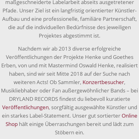
maßgeschneiderte Labelarbeit abseits ausgetretener
Pfade. Unser Ziel ist ein langfristig orientierter Künstler-
Aufbau und eine professionelle, familiäre Partnerschaft,
die auf die individuellen Bedürfnisse des jeweiligen
Projektes abgestimmt ist.
Nachdem wir ab 2013 diverse erfolgreiche
Veröffentlichungen der Projekte Henke und Goethes
Erben, von und mit Mastermind Oswald Henke, realisiert
haben, sind wir seit Mitte 2018 auf der Suche nach
weiteren Acts! Ob Sammler,
Konzertbesucher
,
Musikliebhaber oder Fan außergewöhnlicher Bands – bei
DRYLAND RECORDS findest du liebevoll kuratierte
Veröffentlichungen
, sorgfältig ausgewählte Künstler und
ein starkes Label-Statement. Unser gut sortierter
Online
Shop
hält einige Überraschungen bereit und lädt zum
Stöbern ein.