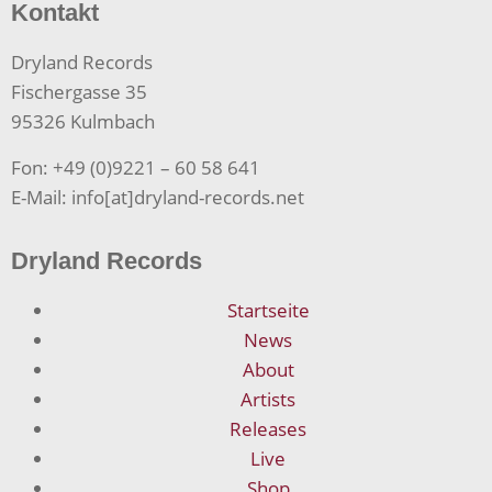
Kontakt
Dryland Records
Fischergasse 35
95326 Kulmbach
Fon: +49 (0)9221 – 60 58 641
E-Mail: info[at]dryland-records.net
Dryland Records
Startseite
News
About
Artists
Releases
Live
Shop