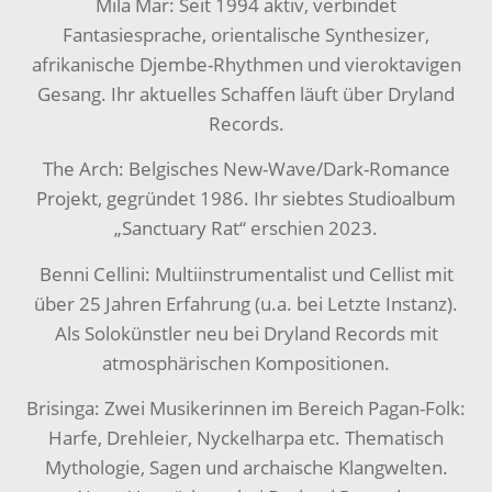
Mila Mar: Seit 1994 aktiv, verbindet
Fantasiesprache, orientalische Synthesizer,
afrikanische Djembe-Rhythmen und vieroktavigen
Gesang. Ihr aktuelles Schaffen läuft über Dryland
Records.
The Arch: Belgisches New-Wave/Dark-Romance
Projekt, gegründet 1986. Ihr siebtes Studioalbum
„Sanctuary Rat“ erschien 2023.
Benni Cellini: Multiinstrumentalist und Cellist mit
über 25 Jahren Erfahrung (u.a. bei Letzte Instanz).
Als Solokünstler neu bei Dryland Records mit
atmosphärischen Kompositionen.
Brisinga: Zwei Musikerinnen im Bereich Pagan-Folk:
Harfe, Drehleier, Nyckelharpa etc. Thematisch
Mythologie, Sagen und archaische Klangwelten.