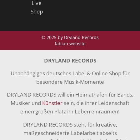
Live
Shop
© 2025 by Dryland Records
fabian.website
DRYLAND RECORDS
Unabhängiges deutsches Label & Online Shop für
besondere Musik-Momente
DRYLAND RECORDS will ein Heimathafen für Bands,
Musiker und
Künstler
sein, die ihrer Leidenschaft
einen großen Platz im Leben einräumen!
DRYLAND RECORDS steht für kreative,
maßgeschneiderte Labelarbeit abseits