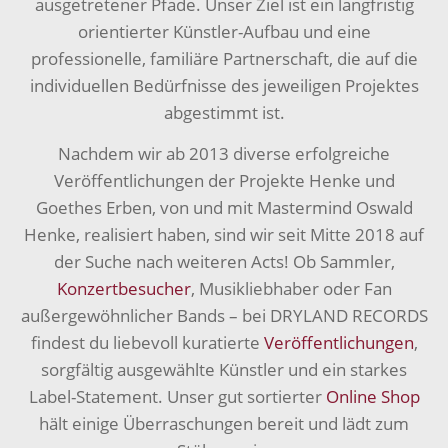
ausgetretener Pfade. Unser Ziel ist ein langfristig
orientierter Künstler-Aufbau und eine
professionelle, familiäre Partnerschaft, die auf die
individuellen Bedürfnisse des jeweiligen Projektes
abgestimmt ist.
Nachdem wir ab 2013 diverse erfolgreiche
Veröffentlichungen der Projekte Henke und
Goethes Erben, von und mit Mastermind Oswald
Henke, realisiert haben, sind wir seit Mitte 2018 auf
der Suche nach weiteren Acts! Ob Sammler,
Konzertbesucher
, Musikliebhaber oder Fan
außergewöhnlicher Bands – bei DRYLAND RECORDS
findest du liebevoll kuratierte
Veröffentlichungen
,
sorgfältig ausgewählte Künstler und ein starkes
Label-Statement. Unser gut sortierter
Online Shop
hält einige Überraschungen bereit und lädt zum