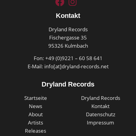
Kontakt
Dryland Records
Fischergasse 35
95326 Kulmbach
Fon: +49 (0)9221 – 60 58 641
E-Mail: info[at]dryland-records.net
Dryland Records
Startseite
Dryland Records
News
Kontakt
About
Datenschutz
Artists
Impressum
Releases