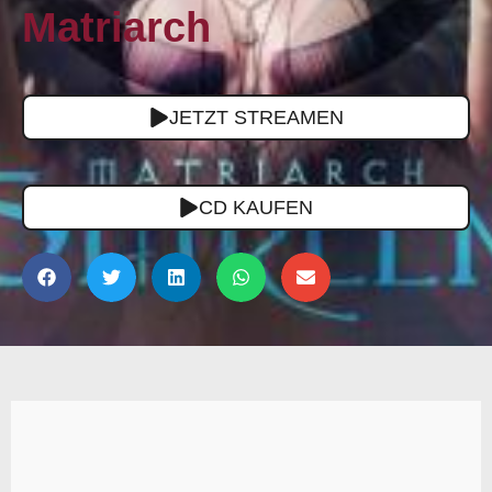
Matriarch
JETZT STREAMEN
CD KAUFEN