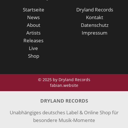
Startseite
Dryland Records
News
Kontakt
About
Datenschutz
Artists
Impressum
Releases
Live
Shop
© 2025 by Dryland Records
fabian.website
DRYLAND RECORDS
Unabhängiges deutsches Label & Online Shop für
besondere Musik-Momente