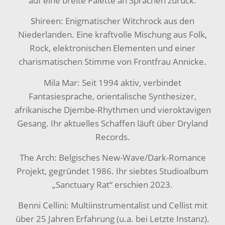
auf eine breite Palette an Sprachen zurück.
Shireen: Enigmatischer Witchrock aus den
Niederlanden. Eine kraftvolle Mischung aus Folk,
Rock, elektronischen Elementen und einer
charismatischen Stimme von Frontfrau Annicke.
Mila Mar: Seit 1994 aktiv, verbindet
Fantasiesprache, orientalische Synthesizer,
afrikanische Djembe-Rhythmen und vieroktavigen
Gesang. Ihr aktuelles Schaffen läuft über Dryland
Records.
The Arch: Belgisches New-Wave/Dark-Romance
Projekt, gegründet 1986. Ihr siebtes Studioalbum
„Sanctuary Rat“ erschien 2023.
Benni Cellini: Multiinstrumentalist und Cellist mit
über 25 Jahren Erfahrung (u.a. bei Letzte Instanz).