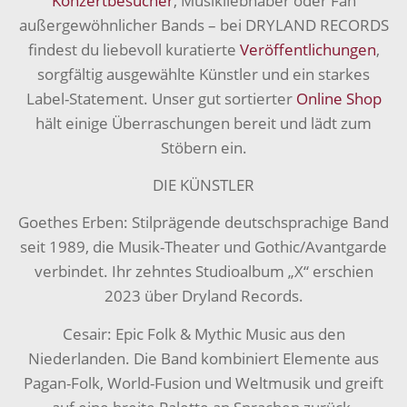
Konzertbesucher
, Musikliebhaber oder Fan
außergewöhnlicher Bands – bei DRYLAND RECORDS
findest du liebevoll kuratierte
Veröffentlichungen
,
sorgfältig ausgewählte Künstler und ein starkes
Label-Statement. Unser gut sortierter
Online Shop
hält einige Überraschungen bereit und lädt zum
Stöbern ein.
DIE KÜNSTLER
Goethes Erben: Stilprägende deutschsprachige Band
seit 1989, die Musik-Theater und Gothic/Avantgarde
verbindet. Ihr zehntes Studioalbum „X“ erschien
2023 über Dryland Records.
Cesair: Epic Folk & Mythic Music aus den
Niederlanden. Die Band kombiniert Elemente aus
Pagan-Folk, World-Fusion und Weltmusik und greift