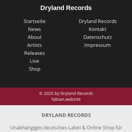
Dryland Records
Startseite
Dryland Records
News
Kontakt
About
Datenschutz
Artists
Impressum
Releases
Live
Shop
© 2025 by Dryland Records
fabian.website
DRYLAND RECORDS
Unabhängiges deutsches Label & Online Shop für