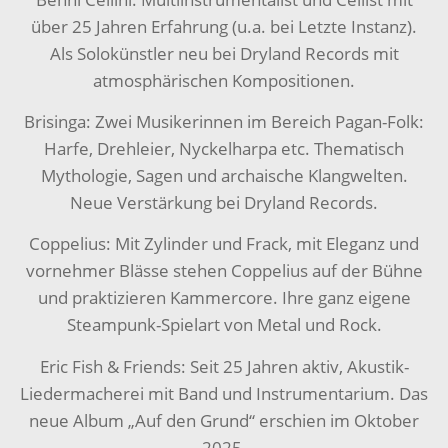
über 25 Jahren Erfahrung (u.a. bei Letzte Instanz).
Als Solokünstler neu bei Dryland Records mit
atmosphärischen Kompositionen.
Brisinga: Zwei Musikerinnen im Bereich Pagan-Folk:
Harfe, Drehleier, Nyckelharpa etc. Thematisch
Mythologie, Sagen und archaische Klangwelten.
Neue Verstärkung bei Dryland Records.
Coppelius: Mit Zylinder und Frack, mit Eleganz und
vornehmer Blässe stehen Coppelius auf der Bühne
und praktizieren Kammercore. Ihre ganz eigene
Steampunk-Spielart von Metal und Rock.
Eric Fish & Friends: Seit 25 Jahren aktiv, Akustik-
Liedermacherei mit Band und Instrumentarium. Das
neue Album „Auf den Grund“ erschien im Oktober
2025.