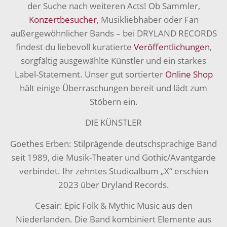
der Suche nach weiteren Acts! Ob Sammler,
Konzertbesucher
, Musikliebhaber oder Fan
außergewöhnlicher Bands – bei DRYLAND RECORDS
findest du liebevoll kuratierte
Veröffentlichungen
,
sorgfältig ausgewählte Künstler und ein starkes
Label-Statement. Unser gut sortierter
Online Shop
hält einige Überraschungen bereit und lädt zum
Stöbern ein.
DIE KÜNSTLER
Goethes Erben: Stilprägende deutschsprachige Band
seit 1989, die Musik-Theater und Gothic/Avantgarde
verbindet. Ihr zehntes Studioalbum „X“ erschien
2023 über Dryland Records.
Cesair: Epic Folk & Mythic Music aus den
Niederlanden. Die Band kombiniert Elemente aus