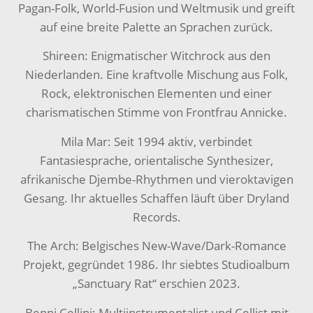
Pagan-Folk, World-Fusion und Weltmusik und greift
auf eine breite Palette an Sprachen zurück.
Shireen: Enigmatischer Witchrock aus den
Niederlanden. Eine kraftvolle Mischung aus Folk,
Rock, elektronischen Elementen und einer
charismatischen Stimme von Frontfrau Annicke.
Mila Mar: Seit 1994 aktiv, verbindet
Fantasiesprache, orientalische Synthesizer,
afrikanische Djembe-Rhythmen und vieroktavigen
Gesang. Ihr aktuelles Schaffen läuft über Dryland
Records.
The Arch: Belgisches New-Wave/Dark-Romance
Projekt, gegründet 1986. Ihr siebtes Studioalbum
„Sanctuary Rat“ erschien 2023.
Benni Cellini: Multiinstrumentalist und Cellist mit