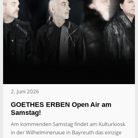
2. Juni 2026
GOETHES ERBEN Open Air am
Samstag!
Am kommenden Samstag findet am Kulturkiosk
in der Wilhelminenaue in Bayreuth das einzige