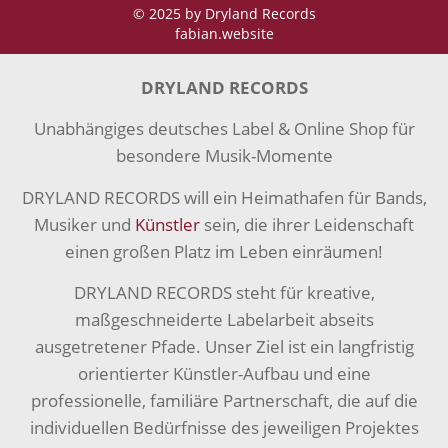
© 2025 by Dryland Records
fabian.website
DRYLAND RECORDS
Unabhängiges deutsches Label & Online Shop für
besondere Musik-Momente
DRYLAND RECORDS will ein Heimathafen für Bands,
Musiker und
Künstler
sein, die ihrer Leidenschaft
einen großen Platz im Leben einräumen!
DRYLAND RECORDS steht für kreative,
maßgeschneiderte Labelarbeit abseits
ausgetretener Pfade. Unser Ziel ist ein langfristig
orientierter Künstler-Aufbau und eine
professionelle, familiäre Partnerschaft, die auf die
individuellen Bedürfnisse des jeweiligen Projektes