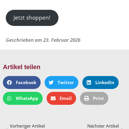
Jetzt shoppen!
Geschrieben am
23. Februar 2026
Artikel teilen
Facebook
Twitter
LinkedIn
WhatsApp
Email
Print
Vorheriger Artikel
Nächster Artikel