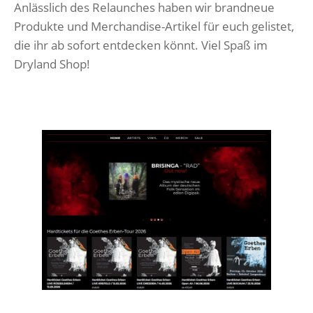
Anlässlich des Relaunches haben wir brandneue
Produkte und Merchandise-Artikel für euch gelistet,
die ihr ab sofort entdecken könnt. Viel Spaß im
Dryland Shop!