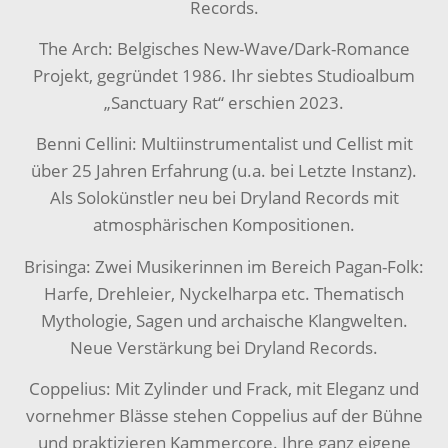
Records.
The Arch: Belgisches New-Wave/Dark-Romance
Projekt, gegründet 1986. Ihr siebtes Studioalbum
„Sanctuary Rat“ erschien 2023.
Benni Cellini: Multiinstrumentalist und Cellist mit
über 25 Jahren Erfahrung (u.a. bei Letzte Instanz).
Als Solokünstler neu bei Dryland Records mit
atmosphärischen Kompositionen.
Brisinga: Zwei Musikerinnen im Bereich Pagan-Folk:
Harfe, Drehleier, Nyckelharpa etc. Thematisch
Mythologie, Sagen und archaische Klangwelten.
Neue Verstärkung bei Dryland Records.
Coppelius: Mit Zylinder und Frack, mit Eleganz und
vornehmer Blässe stehen Coppelius auf der Bühne
und praktizieren Kammercore. Ihre ganz eigene