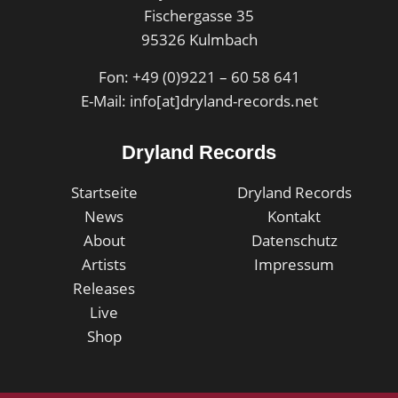
Fischergasse 35
95326 Kulmbach
Fon: +49 (0)9221 – 60 58 641
E-Mail: info[at]dryland-records.net
Dryland Records
Startseite
Dryland Records
News
Kontakt
About
Datenschutz
Artists
Impressum
Releases
Live
Shop