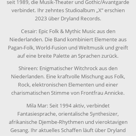
seit 1989, die Musik-Theater und Gothic/Avantgarde
verbindet. Ihr zehntes Studioalbum „X“ erschien
2023 über Dryland Records.
Cesair: Epic Folk & Mythic Music aus den
Niederlanden. Die Band kombiniert Elemente aus
Pagan-Folk, World-Fusion und Weltmusik und greift
auf eine breite Palette an Sprachen zurück.
Shireen: Enigmatischer Witchrock aus den
Niederlanden. Eine kraftvolle Mischung aus Folk,
Rock, elektronischen Elementen und einer
charismatischen Stimme von Frontfrau Annicke.
Mila Mar: Seit 1994 aktiv, verbindet
Fantasiesprache, orientalische Synthesizer,
afrikanische Djembe-Rhythmen und vieroktavigen
Gesang. Ihr aktuelles Schaffen läuft über Dryland