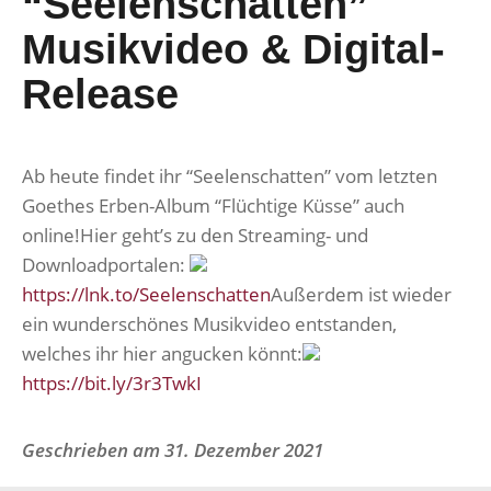
“Seelenschatten”
Musikvideo & Digital-
Release
Ab heute findet ihr “Seelenschatten” vom letzten
Goethes Erben-Album “Flüchtige Küsse” auch
online!Hier geht’s zu den Streaming- und
Downloadportalen:
https://lnk.to/Seelenschatten
Außerdem ist wieder
ein wunderschönes Musikvideo entstanden,
welches ihr hier angucken könnt:
https://bit.ly/3r3TwkI
Geschrieben am
31. Dezember 2021