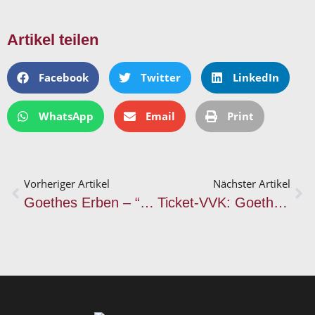
Artikel teilen
Facebook
Twitter
LinkedIn
WhatsApp
Email
Print
Vorheriger Artikel
Nächster Artikel
Goethes Erben – “Fern ab vom Licht”
Ticket-VVK: Goethes Erben – „X“ live