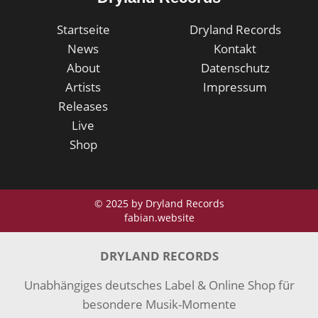
Startseite
Dryland Records
News
Kontakt
About
Datenschutz
Artists
Impressum
Releases
Live
Shop
© 2025 by Dryland Records
fabian.website
DRYLAND RECORDS
Unabhängiges deutsches Label & Online Shop für
besondere Musik-Momente