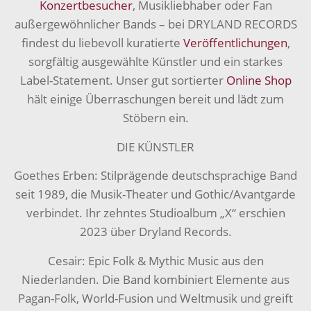
Konzertbesucher
, Musikliebhaber oder Fan
außergewöhnlicher Bands – bei DRYLAND RECORDS
findest du liebevoll kuratierte
Veröffentlichungen
,
sorgfältig ausgewählte Künstler und ein starkes
Label-Statement. Unser gut sortierter
Online Shop
hält einige Überraschungen bereit und lädt zum
Stöbern ein.
DIE KÜNSTLER
Goethes Erben: Stilprägende deutschsprachige Band
seit 1989, die Musik-Theater und Gothic/Avantgarde
verbindet. Ihr zehntes Studioalbum „X“ erschien
2023 über Dryland Records.
Cesair: Epic Folk & Mythic Music aus den
Niederlanden. Die Band kombiniert Elemente aus
Pagan-Folk, World-Fusion und Weltmusik und greift