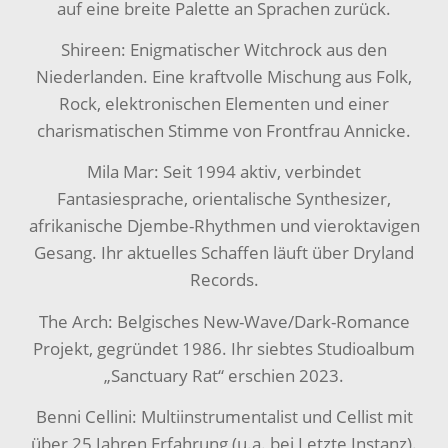
auf eine breite Palette an Sprachen zurück.
Shireen: Enigmatischer Witchrock aus den
Niederlanden. Eine kraftvolle Mischung aus Folk,
Rock, elektronischen Elementen und einer
charismatischen Stimme von Frontfrau Annicke.
Mila Mar: Seit 1994 aktiv, verbindet
Fantasiesprache, orientalische Synthesizer,
afrikanische Djembe-Rhythmen und vieroktavigen
Gesang. Ihr aktuelles Schaffen läuft über Dryland
Records.
The Arch: Belgisches New-Wave/Dark-Romance
Projekt, gegründet 1986. Ihr siebtes Studioalbum
„Sanctuary Rat“ erschien 2023.
Benni Cellini: Multiinstrumentalist und Cellist mit
über 25 Jahren Erfahrung (u.a. bei Letzte Instanz).