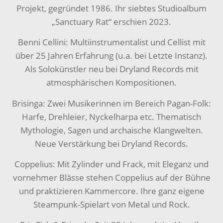
Projekt, gegründet 1986. Ihr siebtes Studioalbum
„Sanctuary Rat“ erschien 2023.
Benni Cellini: Multiinstrumentalist und Cellist mit
über 25 Jahren Erfahrung (u.a. bei Letzte Instanz).
Als Solokünstler neu bei Dryland Records mit
atmosphärischen Kompositionen.
Brisinga: Zwei Musikerinnen im Bereich Pagan-Folk:
Harfe, Drehleier, Nyckelharpa etc. Thematisch
Mythologie, Sagen und archaische Klangwelten.
Neue Verstärkung bei Dryland Records.
Coppelius: Mit Zylinder und Frack, mit Eleganz und
vornehmer Blässe stehen Coppelius auf der Bühne
und praktizieren Kammercore. Ihre ganz eigene
Steampunk-Spielart von Metal und Rock.