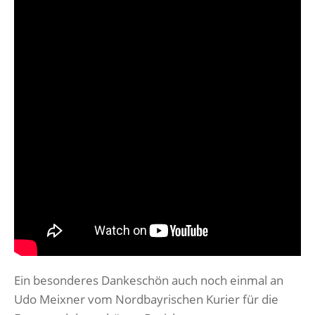
Ein besonderes Dankeschön auch noch einmal an
Udo Meixner vom Nordbayrischen Kurier für die