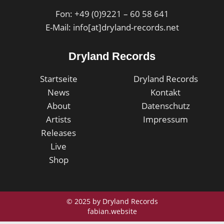
Fon: +49 (0)9221 – 60 58 641
E-Mail: info[at]dryland-records.net
Dryland Records
Startseite
Dryland Records
News
Kontakt
About
Datenschutz
Artists
Impressum
Releases
Live
Shop
© 2025 by Dryland Records
fabian.website