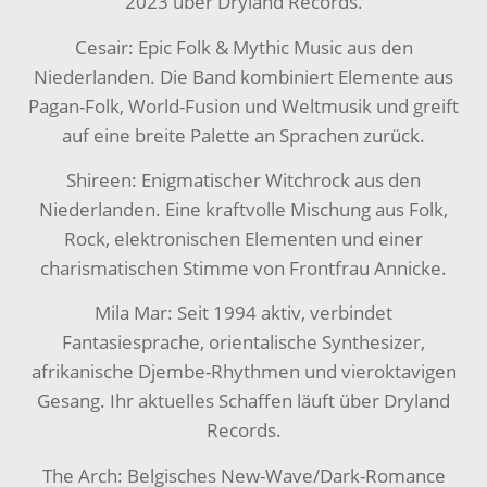
2023 über Dryland Records.
Cesair: Epic Folk & Mythic Music aus den
Niederlanden. Die Band kombiniert Elemente aus
Pagan-Folk, World-Fusion und Weltmusik und greift
auf eine breite Palette an Sprachen zurück.
Shireen: Enigmatischer Witchrock aus den
Niederlanden. Eine kraftvolle Mischung aus Folk,
Rock, elektronischen Elementen und einer
charismatischen Stimme von Frontfrau Annicke.
Mila Mar: Seit 1994 aktiv, verbindet
Fantasiesprache, orientalische Synthesizer,
afrikanische Djembe-Rhythmen und vieroktavigen
Gesang. Ihr aktuelles Schaffen läuft über Dryland
Records.
The Arch: Belgisches New-Wave/Dark-Romance