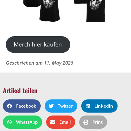
Merch hier kaufen
Geschrieben am
11. May 2026
Artikel teilen
Facebook
Twitter
LinkedIn
WhatsApp
Email
Print