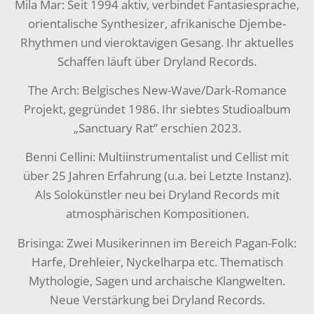
Mila Mar: Seit 1994 aktiv, verbindet Fantasiesprache,
orientalische Synthesizer, afrikanische Djembe-
Rhythmen und vieroktavigen Gesang. Ihr aktuelles
Schaffen läuft über Dryland Records.
The Arch: Belgisches New-Wave/Dark-Romance
Projekt, gegründet 1986. Ihr siebtes Studioalbum
„Sanctuary Rat” erschien 2023.
Benni Cellini: Multiinstrumentalist und Cellist mit
über 25 Jahren Erfahrung (u.a. bei Letzte Instanz).
Als Solokünstler neu bei Dryland Records mit
atmosphärischen Kompositionen.
Brisinga: Zwei Musikerinnen im Bereich Pagan-Folk:
Harfe, Drehleier, Nyckelharpa etc. Thematisch
Mythologie, Sagen und archaische Klangwelten.
Neue Verstärkung bei Dryland Records.