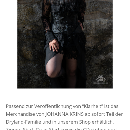
Passend zur Veröffentlichung von “Klarheit” ist das
Merchandise von JOHANNA KRINS ab sofort Teil der
Dryland-Familie und in unserem Shop erhältlich.
Zipper, Shirt, Girlie-Shirt sowie die CD stehen dort