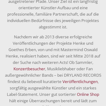
ausgetretener Pfade. Unser Ziel ist ein langfristig
orientierter Künstler-Aufbau und eine
professionelle, familiäre Partnerschaft, die auf die
individuellen Bedürfnisse des jeweiligen Projektes
abgestimmt ist.
Nachdem wir ab 2013 diverse erfolgreiche
Veröffentlichungen der Projekte Henke und
Goethes Erben, von und mit Mastermind Oswald
Henke, realisiert haben, sind wir seit Mitte 2018 auf
der Suche nach weiteren Acts! Ob Sammler,
Konzertbesucher
, Musikliebhaber oder Fan
außergewöhnlicher Bands – bei DRYLAND RECORDS
findest du liebevoll kuratierte
Veröffentlichungen
,
sorgfältig ausgewählte Künstler und ein starkes
Label-Statement. Unser gut sortierter
Online Shop
hält einige Überraschungen bereit und lädt zum