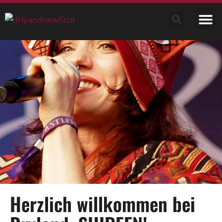
ABOUT US
Herzlich willkommen bei