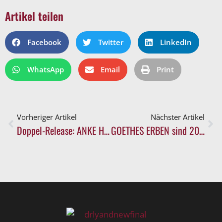
Artikel teilen
Facebook
Twitter
LinkedIn
WhatsApp
Email
Print
Vorheriger Artikel
Nächster Artikel
Doppel-Release: ANKE HACHFELD und MILA MAR mit neuen Digitalsingles
GOETHES ERBEN sind 2026 zurück auf Tour! Hardtickets ab jetzt erhältlich!