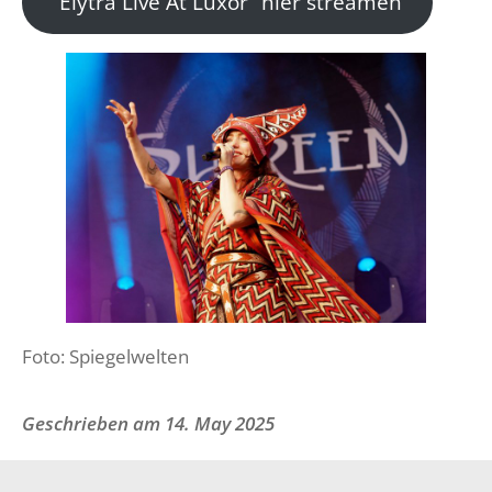
“Elytra Live At Luxor” hier streamen
Foto: Spiegelwelten
Geschrieben am
14. May 2025