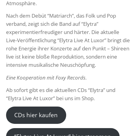
Atmosphäre.
Nach dem Debüt “Matriarch”, das Folk und Pop
verband, zeigt sich die Band auf “Elytra”
experimentierfreudiger und härter. Die aktuelle
Live-Veröffentlichung “Elytra Live At Luxor” bringt die
rohe Energie ihrer Konzerte auf den Punkt – Shireen
live ist keine bloße Reproduktion, sondern eine
intensive musikalische Neuschöpfung.
Eine Kooperation mit Foxy Records
.
Ab sofort gibt es die aktuellen CDs “Elytra” und
“Elytra Live At Luxor” bei uns im Shop.
CDs hier kaufen