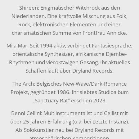
Shireen: Enigmatischer Witchrock aus den
Niederlanden. Eine kraftvolle Mischung aus Folk,
Rock, elektronischen Elementen und einer
charismatischen Stimme von Frontfrau Annicke.
Mila Mar: Seit 1994 aktiv, verbindet Fantasiesprache,
orientalische Synthesizer, afrikanische Djembe-
Rhythmen und vieroktavigen Gesang. Ihr aktuelles
Schaffen läuft über Dryland Records.
The Arch: Belgisches New-Wave/Dark-Romance
Projekt, gegründet 1986. Ihr siebtes Studioalbum
„Sanctuary Rat” erschien 2023.
Benni Cellini: Multiinstrumentalist und Cellist mit
über 25 Jahren Erfahrung (u.a. bei Letzte Instanz).
Als Solokünstler neu bei Dryland Records mit
atmosphärischen Kompositionen.